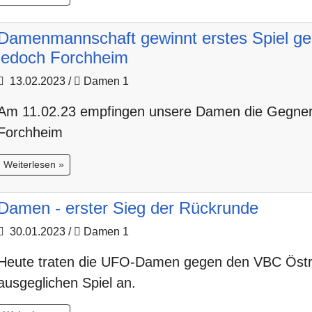
Damenmannschaft gewinnt erstes Spiel geg
jedoch Forchheim
13.02.2023
/
Damen 1
Am 11.02.23 empfingen unsere Damen die Gegner
Forchheim
Weiterlesen »
Damen - erster Sieg der Rückrunde
30.01.2023
/
Damen 1
Heute traten die UFO-Damen gegen den VBC Östrin
ausgeglichen Spiel an.