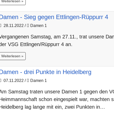
Weiterlesen »
Damen - Sieg gegen Ettlingen-Rüppurr 4
28.11.2022
/
Damen 1
Vergangenen Samstag, am 27.11., trat unsere D
der VSG Ettlingen/Rüppurr 4 an.
Weiterlesen »
Damen - drei Punkte in Heidelberg
07.11.2022
/
Damen 1
Am Samstag traten unsere Damen 1 gegen den VC 
Heimmannschaft schon eingespielt war, machten si
Heidelberg lag lange mit ein, zwei Punkten in…