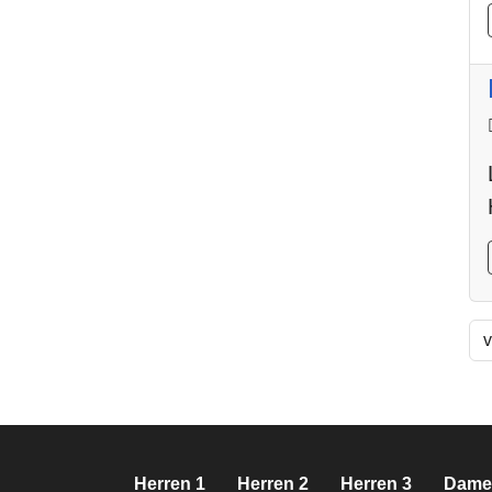
v
Herren 1
Herren 2
Herren 3
Dame