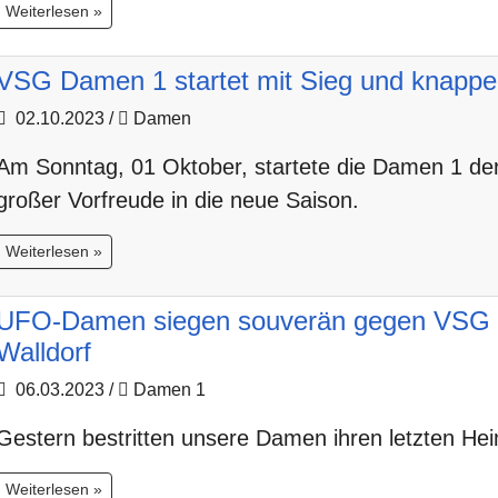
Weiterlesen »
VSG Damen 1 startet mit Sieg und knapper
02.10.2023
/
Damen
Am Sonntag, 01 Oktober, startete die Damen 1 de
großer Vorfreude in die neue Saison.
Weiterlesen »
UFO-Damen siegen souverän gegen VSG E
Walldorf
06.03.2023
/
Damen 1
Gestern bestritten unsere Damen ihren letzten Hei
Weiterlesen »