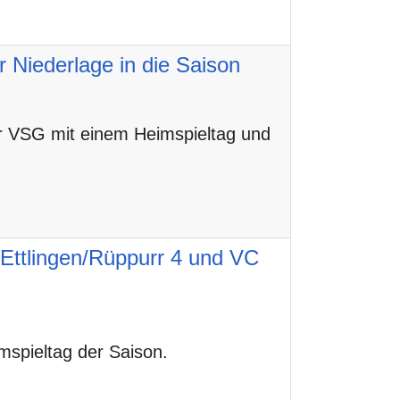
 Niederlage in die Saison
r VSG mit einem Heimspieltag und
ttlingen/Rüppurr 4 und VC
mspieltag der Saison.