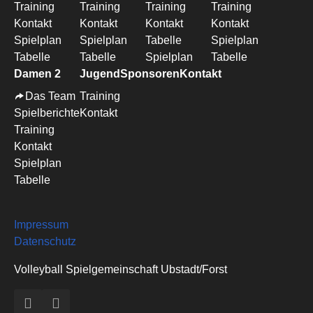
Training
Training
Training
Training
Kontakt
Kontakt
Kontakt
Kontakt
Spielplan
Spielplan
Tabelle
Spielplan
Tabelle
Tabelle
Spielplan
Tabelle
Damen 2
Jugend
Sponsoren
Kontakt
Das Team
Training
Spielberichte
Kontakt
Training
Kontakt
Spielplan
Tabelle
Impressum
Datenschutz
Volleyball Spielgemeinschaft Ubstadt/Forst
Facebook
Instagram