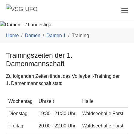
Skip to main content
You are here:
Home
Damen
Damen 1
Training
Trainingszeiten der 1.
Damenmannschaft
Zu folgenden Zeiten findet das Volleyball-Training der
1. Damenmannschaft statt:
Wochentag
Uhrzeit
Halle
Dienstag
19:30 - 21:30 Uhr
Waldseehalle Forst
Freitag
20:00 - 22:00 Uhr
Waldseehalle Forst