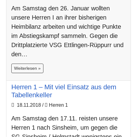
Am Samstag den 26. Januar wollten
unsere Herren I an ihrer bisherigen
Heimbilanz arbeiten und wichtige Punkte
im Abstiegskampf sammeln. Gegen die
Drittplatzierte VSG Ettlingen-Rüppurr und
den…
Weiterlesen »
Herren 1 – Mit viel Einsatz aus dem
Tabellenkeller
18.11.2018
/
Herren 1
Am Samstag den 17.11. reisten unsere
Herren 1 nach Sinsheim, um gegen die
SG Sinsheim / Helmstadt wenigstens ein