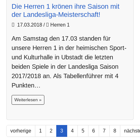
Die Herren 1 krönen ihre Saison mit
der Landesliga-Meisterschaft!
17.03.2018
/
Herren 1
Am Samstag den 17.03 standen für
unsere Herren 1 in der heimischen Sport-
und Kulturhalle in Ubstadt die letzten
beiden Spiele in der Landesliga Saison
2017/2018 an. Als Tabellenführer mit 4
Punkten…
Weiterlesen »
vorherige
1
2
3
4
5
6
7
8
nächst