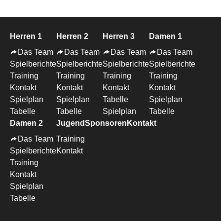
Herren 1
Herren 2
Herren 3
Damen 1
Das Team
Das Team
Das Team
Das Team
Spielberichte
Spielberichte
Spielberichte
Spielberichte
Training
Training
Training
Training
Kontakt
Kontakt
Kontakt
Kontakt
Spielplan
Spielplan
Tabelle
Spielplan
Tabelle
Tabelle
Spielplan
Tabelle
Damen 2
Jugend
Sponsoren
Kontakt
Das Team
Training
Spielberichte
Kontakt
Training
Kontakt
Spielplan
Tabelle