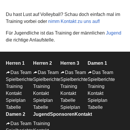
Du hast Lust auf Volleyball? Schau doch einfach mal im
Training vorbei oder
nimm Kontakt zu uns auf!
Für Jugendliche ist das Training der männlichen
Jugend
die richtige Anlaufstelle.
Herren 1
Herren 2
Herren 3
Damen 1
Das Team
Das Team
Das Team
Das Team
Spielberichte
Spielberichte
Spielberichte
Spielberichte
Training
Training
Training
Training
Kontakt
Kontakt
Kontakt
Kontakt
Spielplan
Spielplan
Tabelle
Spielplan
Tabelle
Tabelle
Spielplan
Tabelle
Damen 2
Jugend
Sponsoren
Kontakt
Das Team
Training