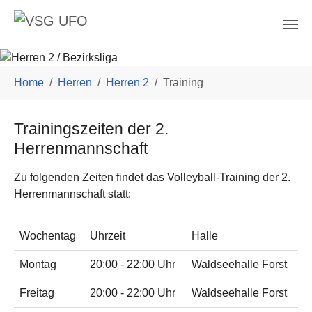
Skip to main content
You are here:
Home
Herren
Herren 2
Training
Trainingszeiten der 2.
Herrenmannschaft
Zu folgenden Zeiten findet das Volleyball-Training der 2.
Herrenmannschaft statt:
Wochentag
Uhrzeit
Halle
Montag
20:00 - 22:00 Uhr
Waldseehalle Forst
Freitag
20:00 - 22:00 Uhr
Waldseehalle Forst