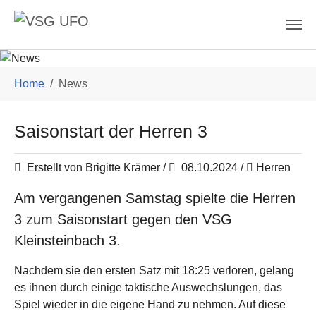
Skip to main content
You are here:
Home
News
Saisonstart der Herren 3
Erstellt von Brigitte Krämer /
08.10.2024
/
Herren
Am vergangenen Samstag spielte die Herren
3 zum Saisonstart gegen den VSG
Kleinsteinbach 3.
Nachdem sie den ersten Satz mit 18:25 verloren, gelang
es ihnen durch einige taktische Auswechslungen, das
Spiel wieder in die eigene Hand zu nehmen. Auf diese