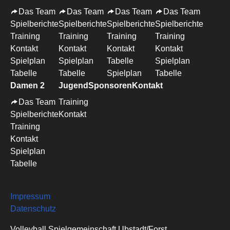
Das Team
Das Team
Das Team
Das Team
Spielberichte
Spielberichte
Spielberichte
Spielberichte
Training
Training
Training
Training
Kontakt
Kontakt
Kontakt
Kontakt
Spielplan
Spielplan
Tabelle
Spielplan
Tabelle
Tabelle
Spielplan
Tabelle
Damen 2
Jugend
Sponsoren
Kontakt
Das Team
Training
Spielberichte
Kontakt
Training
Kontakt
Spielplan
Tabelle
Impressum
Datenschutz
Volleyball Spielgemeinschaft Ubstadt/Forst