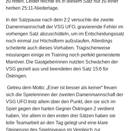
zu retten. Leider reichte es in diesem Satz nur zu einer
herben 25:11-Niederlage.
In der Satzpause nach dem 2:2 versuchte die zweite
Damenmannschaft der VSG UFO, gravierende Fehler im
vorherigen Satz abzuschütteln, um im Entscheidungssatz
noch einmal zur Höchstform aufzulaufen. Allerdings
scheiterte auch dieses Vorhaben. Tragischerweise
misslangen einige im Training noch perfekt gemeisterte
Manöver. Die Gastgeberinnen nutzten Schwächen der
VSG gezielt aus und beendeten den Satz 15:6 für
Östringen.
Getreu dem Motto: „Einer ist besser als keiner“ freuen
sich die Spielerinnen der zweiten Damenmannschaft der
VSG UFO trotz allem über den Punkt, den sie sich im
Spiel gegen den harten Gegner Östringen 2 verdient
haben. Vor allem in den ersten drei Sätzen haben sie
tolle Teamarbeit an den Tag gelegt und eine klare
Steigerung des Spielniveaus im Vergleich zur