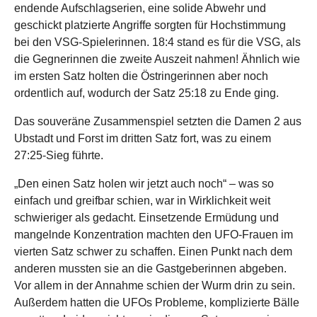
endende Aufschlagserien, eine solide Abwehr und
geschickt platzierte Angriffe sorgten für Hochstimmung
bei den VSG-Spielerinnen. 18:4 stand es für die VSG, als
die Gegnerinnen die zweite Auszeit nahmen! Ähnlich wie
im ersten Satz holten die Östringerinnen aber noch
ordentlich auf, wodurch der Satz 25:18 zu Ende ging.
Das souveräne Zusammenspiel setzten die Damen 2 aus
Ubstadt und Forst im dritten Satz fort, was zu einem
27:25-Sieg führte.
„Den einen Satz holen wir jetzt auch noch“ – was so
einfach und greifbar schien, war in Wirklichkeit weit
schwieriger als gedacht. Einsetzende Ermüdung und
mangelnde Konzentration machten den UFO-Frauen im
vierten Satz schwer zu schaffen. Einen Punkt nach dem
anderen mussten sie an die Gastgeberinnen abgeben.
Vor allem in der Annahme schien der Wurm drin zu sein.
Außerdem hatten die UFOs Probleme, komplizierte Bälle