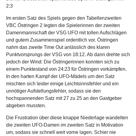
2:3
Im ersten Satz des Spiels gegen den Tabellenzweiten
VBC Östringen 2 legten die Spielerinnen der zweiten
Damenmannschaft der VSG UFO mit tollen Aufschlägen
und gutem Zusammenspiel ordentlich vor. Östringen
nahm das zweite Time Out anlässlich des klaren
Punktvorsprungs der VSG von 18:12. Ab dann drehte sich
jedoch der Wind: Die Östringerinnen konnten sich zu
einem Punktestand von 24:23 für Östringen vorkämpfen.
In den harten Kampf der UFO-Mädels um den Satz
mischten sich leider einige Leichtsinnsfehler und ein
unnötiger Aufstellungsfehler, sodass sie den
hochspannenden Satz mit 27 zu 25 an den Gastgeber
abgeben mussten.
Die Frustration über diese knappe Niederlage wandelten
die zweiten UFO-Damen im zweiten Satz in Motivation
um, sodass sie schnell weit vorne lagen. Schier nie