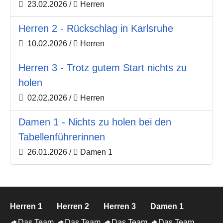
23.02.2026
/
Herren
Herren 2 - Rückschlag in Karlsruhe
10.02.2026
/
Herren
Herren 3 - Trotz gutem Start nichts zu
holen
02.02.2026
/
Herren
Damen 1 - Nichts zu holen bei den
Tabellenführerinnen
26.01.2026
/
Damen 1
Herren 1
Herren 2
Herren 3
Damen 1
Das Team
Das Team
Das Team
Das Team