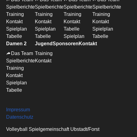
Spielberichte
Spielberichte
Spielberichte
Spielberichte
Training
Training
Training
Training
Kontakt
Kontakt
Kontakt
Kontakt
Spielplan
Spielplan
Tabelle
Spielplan
Tabelle
Tabelle
Spielplan
Tabelle
Damen 2
Jugend
Sponsoren
Kontakt
Das Team
Training
Spielberichte
Kontakt
Training
Kontakt
Spielplan
Tabelle
Impressum
Datenschutz
Volleyball Spielgemeinschaft Ubstadt/Forst