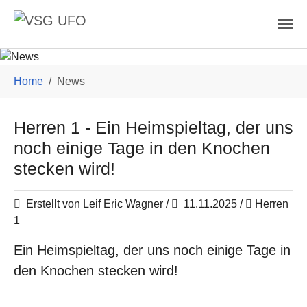
Skip to main content
You are here:
Home
News
Herren 1 - Ein Heimspieltag, der uns
noch einige Tage in den Knochen
stecken wird!
Erstellt von Leif Eric Wagner /
11.11.2025
/
Herren
1
Ein Heimspieltag, der uns noch einige Tage in
den Knochen stecken wird!