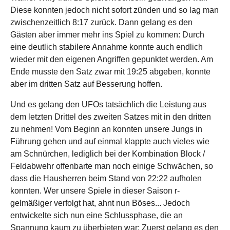
Diese konnten jedoch nicht sofort zünden und so lag man
zwischenzeitlich 8:17 zurück. Dann gelang es den
Gästen aber immer mehr ins Spiel zu kommen: Durch
eine deutlich stabilere Annahme konnte auch endlich
wieder mit den eigenen Angriffen gepunktet werden. Am
Ende musste den Satz zwar mit 19:25 abgeben, konnte
aber im dritten Satz auf Besserung hoffen.
Und es gelang den UFOs tatsächlich die Leistung aus
dem letzten Drittel des zweiten Satzes mit in den dritten
zu nehmen! Vom Beginn an konnten unsere Jungs in
Führung gehen und auf einmal klappte auch vieles wie
am Schnürchen, lediglich bei der Kombination Block /
Feldabwehr offenbarte man noch einige Schwächen, so
dass die Hausherren beim Stand von 22:22 aufholen
konnten. Wer unsere Spiele in dieser Saison r-
gelmäßiger verfolgt hat, ahnt nun Böses... Jedoch
entwickelte sich nun eine Schlussphase, die an
Spannung kaum zu überbieten war: Zuerst gelang es den