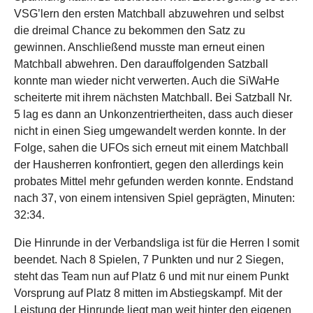
VSG’lern den ersten Matchball abzuwehren und selbst
die dreimal Chance zu bekommen den Satz zu
gewinnen. Anschließend musste man erneut einen
Matchball abwehren. Den darauffolgenden Satzball
konnte man wieder nicht verwerten. Auch die SiWaHe
scheiterte mit ihrem nächsten Matchball. Bei Satzball Nr.
5 lag es dann an Unkonzentriertheiten, dass auch dieser
nicht in einen Sieg umgewandelt werden konnte. In der
Folge, sahen die UFOs sich erneut mit einem Matchball
der Hausherren konfrontiert, gegen den allerdings kein
probates Mittel mehr gefunden werden konnte. Endstand
nach 37, von einem intensiven Spiel geprägten, Minuten:
32:34.
Die Hinrunde in der Verbandsliga ist für die Herren I somit
beendet. Nach 8 Spielen, 7 Punkten und nur 2 Siegen,
steht das Team nun auf Platz 6 und mit nur einem Punkt
Vorsprung auf Platz 8 mitten im Abstiegskampf. Mit der
Leistung der Hinrunde liegt man weit hinter den eigenen