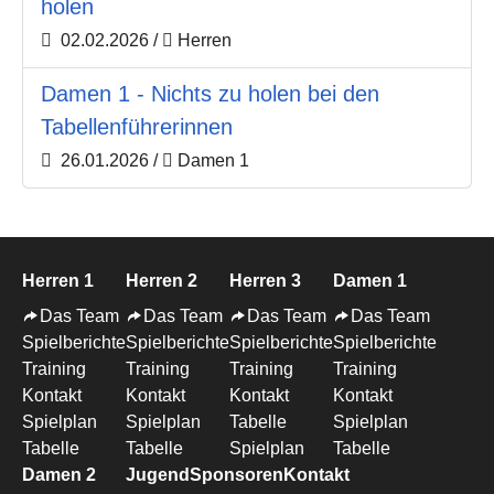
holen
02.02.2026
/
Herren
Damen 1 - Nichts zu holen bei den
Tabellenführerinnen
26.01.2026
/
Damen 1
Herren 1
Herren 2
Herren 3
Damen 1
Das Team
Das Team
Das Team
Das Team
Spielberichte
Spielberichte
Spielberichte
Spielberichte
Training
Training
Training
Training
Kontakt
Kontakt
Kontakt
Kontakt
Spielplan
Spielplan
Tabelle
Spielplan
Tabelle
Tabelle
Spielplan
Tabelle
Damen 2
Jugend
Sponsoren
Kontakt