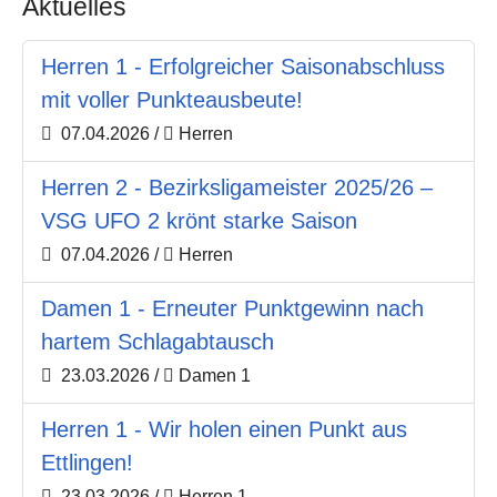
Aktuelles
Herren 1 - Erfolgreicher Saisonabschluss
mit voller Punkteausbeute!
07.04.2026
/
Herren
Herren 2 - Bezirksligameister 2025/26 –
VSG UFO 2 krönt starke Saison
07.04.2026
/
Herren
Damen 1 - Erneuter Punktgewinn nach
hartem Schlagabtausch
23.03.2026
/
Damen 1
Herren 1 - Wir holen einen Punkt aus
Ettlingen!
23.03.2026
/
Herren 1