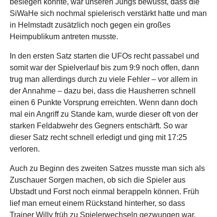
besiegen konnte, war unseren Jungs bewusst, dass die
SiWaHe sich nochmal spielerisch verstärkt hatte und man
in Helmstadt zusätzlich noch gegen ein großes
Heimpublikum antreten musste.
In den ersten Satz starten die UFOs recht passabel und
somit war der Spielverlauf bis zum 9:9 noch offen, dann
trug man allerdings durch zu viele Fehler – vor allem in
der Annahme – dazu bei, dass die Hausherren schnell
einen 6 Punkte Vorsprung erreichten. Wenn dann doch
mal ein Angriff zu Stande kam, wurde dieser oft von der
starken Feldabwehr des Gegners entschärft. So war
dieser Satz recht schnell erledigt und ging mit 17:25
verloren.
Auch zu Beginn des zweiten Satzes musste man sich als
Zuschauer Sorgen machen, ob sich die Spieler aus
Ubstadt und Forst noch einmal berappeln können. Früh
lief man erneut einem Rückstand hinterher, so dass
Trainer Willy früh zu Spielerwechseln gezwungen war.