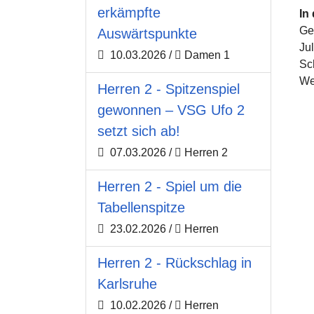
erkämpfte
In
Ge
Auswärtspunkte
Ju
10.03.2026
/
Damen 1
Sc
We
Herren 2 - Spitzenspiel
gewonnen – VSG Ufo 2
setzt sich ab!
07.03.2026
/
Herren 2
Herren 2 - Spiel um die
Tabellenspitze
23.02.2026
/
Herren
Herren 2 - Rückschlag in
Karlsruhe
10.02.2026
/
Herren