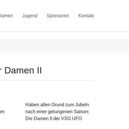
Damen
Jugend
Sponsoren
Kontakt
r Damen II
.
Haben allen Grund zum Jubeln
ten
nach einer gelungenen Saison:
Die Damen II der VSG UFO