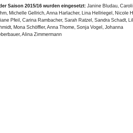
 der Saison 2015/16 wurden eingesetzt:
Janine Bludau, Carol
hm, Michelle Gellrich, Anna Harlacher, Lina Hellriegel, Nicole 
liane Pfeil, Carina Rambacher, Sarah Ratzel, Sandra Schadt, Lil
hmidt, Mona Schöffler, Anna Thome, Sonja Vogel, Johanna
berbauer, Alina Zimmermann