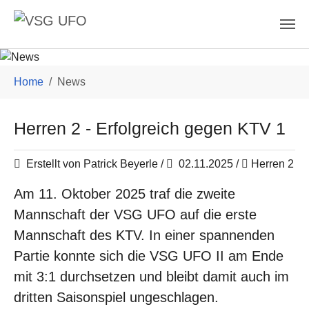
Skip to main content
You are here:
Home
News
Herren 2 - Erfolgreich gegen KTV 1
Erstellt von Patrick Beyerle /
02.11.2025
/
Herren 2
Am 11. Oktober 2025 traf die zweite
Mannschaft der VSG UFO auf die erste
Mannschaft des KTV. In einer spannenden
Partie konnte sich die VSG UFO II am Ende
mit 3:1 durchsetzen und bleibt damit auch im
dritten Saisonspiel ungeschlagen.