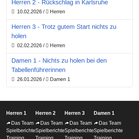
Herren 2 - Rückschlag in Karlsruhe
10.02.2026
/
Herren
Herren 3 - Trotz gutem Start nichts zu
holen
02.02.2026
/
Herren
Damen 1 - Nichts zu holen bei den
Tabellenführerinnen
26.01.2026
/
Damen 1
Herren 1
Herren 2
Herren 3
Damen 1
Das Team
Das Team
Das Team
Das Team
Spielberichte
Spielberichte
Spielberichte
Spielberichte
Training
Training
Training
Training