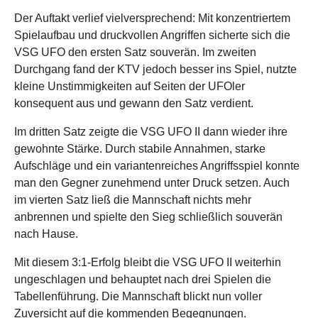
Der Auftakt verlief vielversprechend: Mit konzentriertem
Spielaufbau und druckvollen Angriffen sicherte sich die
VSG UFO den ersten Satz souverän. Im zweiten
Durchgang fand der KTV jedoch besser ins Spiel, nutzte
kleine Unstimmigkeiten auf Seiten der UFOler
konsequent aus und gewann den Satz verdient.
Im dritten Satz zeigte die VSG UFO II dann wieder ihre
gewohnte Stärke. Durch stabile Annahmen, starke
Aufschläge und ein variantenreiches Angriffsspiel konnte
man den Gegner zunehmend unter Druck setzen. Auch
im vierten Satz ließ die Mannschaft nichts mehr
anbrennen und spielte den Sieg schließlich souverän
nach Hause.
Mit diesem 3:1-Erfolg bleibt die VSG UFO II weiterhin
ungeschlagen und behauptet nach drei Spielen die
Tabellenführung. Die Mannschaft blickt nun voller
Zuversicht auf die kommenden Begegnungen.