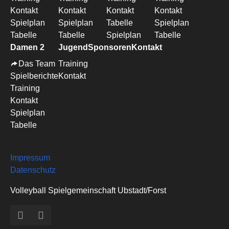
Kontakt
Kontakt
Kontakt
Kontakt
Spielplan
Spielplan
Tabelle
Spielplan
Tabelle
Tabelle
Spielplan
Tabelle
Damen 2
Jugend
Sponsoren
Kontakt
Das Team
Training
Spielberichte
Kontakt
Training
Kontakt
Spielplan
Tabelle
Impressum
Datenschutz
Volleyball Spielgemeinschaft Ubstadt/Forst
Facebook
Instagram