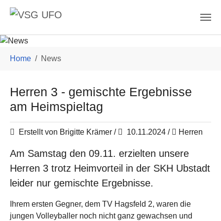
Skip to main content
You are here:
Home
News
Herren 3 - gemischte Ergebnisse
am Heimspieltag
Erstellt von Brigitte Krämer /
10.11.2024
/
Herren
Am Samstag den 09.11. erzielten unsere
Herren 3 trotz Heimvorteil in der SKH Ubstadt
leider nur gemischte Ergebnisse.
Ihrem ersten Gegner, dem TV Hagsfeld 2, waren die
jungen Volleyballer noch nicht ganz gewachsen und