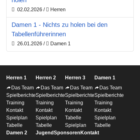
02.02.2026
/
Herren
Damen 1 - Nichts zu holen bei den
Tabellenführerinnen
26.01.2026
/
Damen 1
Herren 1
Herren 2
Herren 3
Damen 1
Das Team
Das Team
Das Team
Das Team
Spielberichte
Spielberichte
Spielberichte
Spielberichte
Training
Training
Training
Training
Kontakt
Kontakt
Kontakt
Kontakt
Spielplan
Spielplan
Tabelle
Spielplan
Tabelle
Tabelle
Spielplan
Tabelle
Damen 2
Jugend
Sponsoren
Kontakt