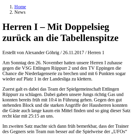
Home
News
Herren I – Mit Doppelsieg
zurück an die Tabellenspitze
Erstellt von Alexander Göhrig /
26.11.2017
/
Herren 1
Am Sonntag den 26. November hatten unsere Herren I zuhause
gegen die VSG Ettlingen Rüppurr 2 und den TV Eppingen die
Chance die Niederlagenserie zu brechen und mit 6 Punkten sogar
wieder auf Platz 1 in der Landesliga zu klettern.
Zuerst galt es dabei das Team der Spielgemeinschaft Ettlingen
Rüppurr zu schlagen. Dabei gaben unsere Jungs richtig Gas und
konnten bereits früh mit 10:4 in Führung gehen. Gegen den gut
stehenden Block und die starken Angriffe der Hausherren konnten
die Gäste auch lange kaum ein Mittel finden und so ging dieser Satz
recht klar mit 25:15 an uns.
Im zweiten Satz machte sich dann früh bemerkbar, dass der Trainer
des Gegners sein Team nun besser auf die Spielweise der „UFOs“