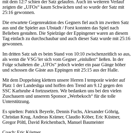
mit dem 12:7 schien der Satz gelaufen. Auch im weiteren Verlauf
zeigten die „UFOs“ kaum Schwächen und so wurde der Satz mit
25:16 gewonnen.
Die erwartete Gegenreaktion des Gegners fiel auch im zweiten Satz
aus und die Spieler aus Ubstadt / Forst konnten das Spiel nach
Belieben gestalten. Die Spielzüge der Eppingener waren an diesem
Tag einfach zu durchschaubar und auch dieser Satz wurde mit 25:16
gewonnen.
Im dritten Satz sah es beim Stand von 10:10 zwischenzeitlich so aus,
als wenn die VSG’ler sich vom Gegner „einlullen“ ließen. In der
Folge schalteten die „UFOs“ jedoch wieder ein paar Gänge höher
und schossen die Gäste aus Eppingen mit 25:15 aus der Halle.
Mit dem Doppelsieg klettern unsere Herren I temporär wieder auf
Platz 1 der Landesliga und hoffen den Trend am 9.12 gegen den
SSC Karlsruhe 4 fortzusetzen. Wir bedanken uns bei den vielen
Zuschauern und unserem Sponsor „Werbekoch“ für die tolle
Unterstützung.
Es spielten: Patrick Beyerle, Dennis Fuchs, Alexander Göhrig,
Christian Krug, Andreas Krämer, Claudio Köber, Eric Küstner,
Gregor Pöltl, David Reichenbach, Manuel Baumeister
Coach: Eric Küstner