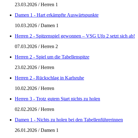
23.03.2026
/
Herren 1
Damen 1 - Hart erkämpfte Auswärtspunkte
10.03.2026
/
Damen 1
Herren 2 - Spitzenspiel gewonnen – VSG Ufo 2 setzt sich ab!
07.03.2026
/
Herren 2
Herren 2 - Spiel um die Tabellenspitze
23.02.2026
/
Herren
Herren 2 - Rückschlag in Karlsruhe
10.02.2026
/
Herren
Herren 3 - Trotz gutem Start nichts zu holen
02.02.2026
/
Herren
Damen 1 - Nichts zu holen bei den Tabellenführerinnen
26.01.2026
/
Damen 1