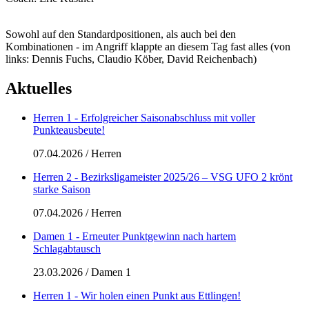
Sowohl auf den Standardpositionen, als auch bei den
Kombinationen - im Angriff klappte an diesem Tag fast alles (von
links: Dennis Fuchs, Claudio Köber, David Reichenbach)
Aktuelles
Herren 1 - Erfolgreicher Saisonabschluss mit voller
Punkteausbeute!
07.04.2026
/
Herren
Herren 2 - Bezirksligameister 2025/26 – VSG UFO 2 krönt
starke Saison
07.04.2026
/
Herren
Damen 1 - Erneuter Punktgewinn nach hartem
Schlagabtausch
23.03.2026
/
Damen 1
Herren 1 - Wir holen einen Punkt aus Ettlingen!