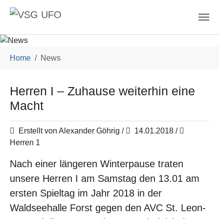
Skip to main content
You are here:
Home
News
Herren I – Zuhause weiterhin eine
Macht
Erstellt von Alexander Göhrig /
14.01.2018
/
Herren 1
Nach einer längeren Winterpause traten
unsere Herren I am Samstag den 13.01 am
ersten Spieltag im Jahr 2018 in der
Waldseehalle Forst gegen den AVC St. Leon-