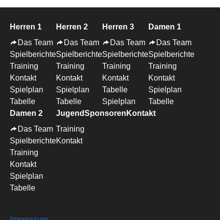
Herren 1
Herren 2
Herren 3
Damen 1
Das Team
Das Team
Das Team
Das Team
Spielberichte
Spielberichte
Spielberichte
Spielberichte
Training
Training
Training
Training
Kontakt
Kontakt
Kontakt
Kontakt
Spielplan
Spielplan
Tabelle
Spielplan
Tabelle
Tabelle
Spielplan
Tabelle
Damen 2
Jugend
Sponsoren
Kontakt
Das Team
Training
Spielberichte
Kontakt
Training
Kontakt
Spielplan
Tabelle
Impressum