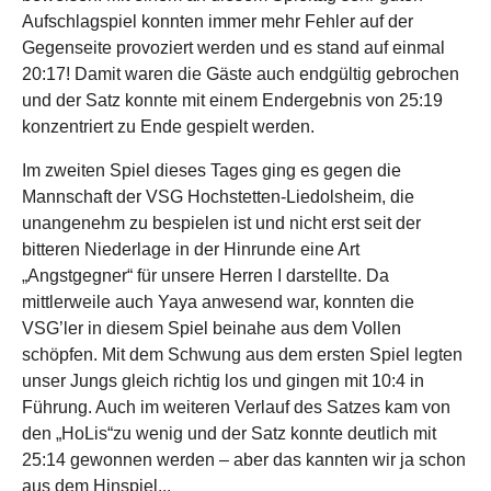
Aufschlagspiel konnten immer mehr Fehler auf der
Gegenseite provoziert werden und es stand auf einmal
20:17! Damit waren die Gäste auch endgültig gebrochen
und der Satz konnte mit einem Endergebnis von 25:19
konzentriert zu Ende gespielt werden.
Im zweiten Spiel dieses Tages ging es gegen die
Mannschaft der VSG Hochstetten-Liedolsheim, die
unangenehm zu bespielen ist und nicht erst seit der
bitteren Niederlage in der Hinrunde eine Art
„Angstgegner“ für unsere Herren I darstellte. Da
mittlerweile auch Yaya anwesend war, konnten die
VSG’ler in diesem Spiel beinahe aus dem Vollen
schöpfen. Mit dem Schwung aus dem ersten Spiel legten
unser Jungs gleich richtig los und gingen mit 10:4 in
Führung. Auch im weiteren Verlauf des Satzes kam von
den „HoLis“zu wenig und der Satz konnte deutlich mit
25:14 gewonnen werden – aber das kannten wir ja schon
aus dem Hinspiel...