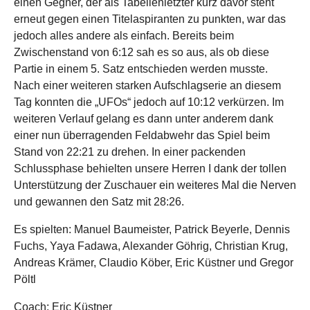
einen Gegner, der als Tabellenletzter kurz davor steht
erneut gegen einen Titelaspiranten zu punkten, war das
jedoch alles andere als einfach. Bereits beim
Zwischenstand von 6:12 sah es so aus, als ob diese
Partie in einem 5. Satz entschieden werden musste.
Nach einer weiteren starken Aufschlagserie an diesem
Tag konnten die „UFOs“ jedoch auf 10:12 verkürzen. Im
weiteren Verlauf gelang es dann unter anderem dank
einer nun überragenden Feldabwehr das Spiel beim
Stand von 22:21 zu drehen. In einer packenden
Schlussphase behielten unsere Herren I dank der tollen
Unterstützung der Zuschauer ein weiteres Mal die Nerven
und gewannen den Satz mit 28:26.
Es spielten: Manuel Baumeister, Patrick Beyerle, Dennis
Fuchs, Yaya Fadawa, Alexander Göhrig, Christian Krug,
Andreas Krämer, Claudio Köber, Eric Küstner und Gregor
Pöltl
Coach: Eric Küstner