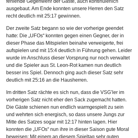
fehlende Gegenwehr der Gäste, auch kontinuierlich
ausgebaut. Am Ende konnten unsere Herren den Satz
recht deutlich mit 25:17 gewinnen.
Der zweite Satz begann so wie der vorherige geendet
hatte: Die „UFOs“ konnten gegen einen Gegner, der in
dieser Phase das Mitspielen beinahe verweigerte, frei
aufspielen und mit 15:4 deutlich in Führung gehen. Leider
wurde im Anschluss dieser Vorsprung nur noch verwaltet
und die Spieler aus St. Leon-Rot kamen nun deutlich
besser ins Spiel. Dennoch ging auch dieser Satz sehr
deutlich mit 25:16 an die Hausherren.
Im dritten Satz rächte es sich nun, dass die VSG’ler im
vorherigen Satz nicht eher den Sack zugemacht hatten.
Die Gäste schienen nun endlich warmgespielt zu sein
und wehrten sich energisch, so dass unsere Jungs zur
Mitte des Satzes sogar mit 12:17 hinten lagen. Hier
konnten die „UFOs“ nun ihre in dieser Saison gute Moral
beweisen: Mit einem an diesem Spieltag sehr guten