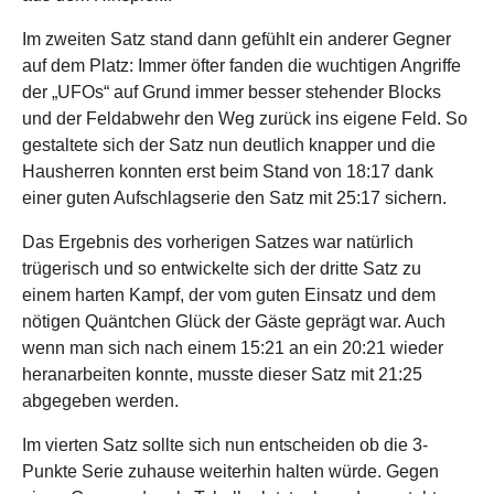
Im zweiten Satz stand dann gefühlt ein anderer Gegner
auf dem Platz: Immer öfter fanden die wuchtigen Angriffe
der „UFOs“ auf Grund immer besser stehender Blocks
und der Feldabwehr den Weg zurück ins eigene Feld. So
gestaltete sich der Satz nun deutlich knapper und die
Hausherren konnten erst beim Stand von 18:17 dank
einer guten Aufschlagserie den Satz mit 25:17 sichern.
Das Ergebnis des vorherigen Satzes war natürlich
trügerisch und so entwickelte sich der dritte Satz zu
einem harten Kampf, der vom guten Einsatz und dem
nötigen Quäntchen Glück der Gäste geprägt war. Auch
wenn man sich nach einem 15:21 an ein 20:21 wieder
heranarbeiten konnte, musste dieser Satz mit 21:25
abgegeben werden.
Im vierten Satz sollte sich nun entscheiden ob die 3-
Punkte Serie zuhause weiterhin halten würde. Gegen