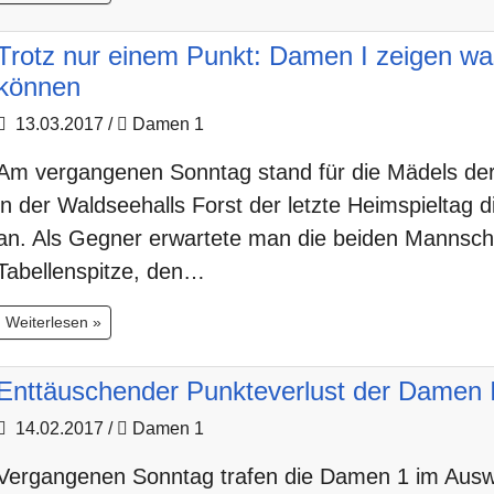
Trotz nur einem Punkt: Damen I zeigen wa
können
13.03.2017
/
Damen 1
Am vergangenen Sonntag stand für die Mädels d
in der Waldseehalls Forst der letzte Heimspieltag 
an. Als Gegner erwartete man die beiden Mannsch
Tabellenspitze, den…
Weiterlesen »
Enttäuschender Punkteverlust der Damen I
14.02.2017
/
Damen 1
Vergangenen Sonntag trafen die Damen 1 im Auswä