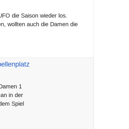
FO die Saison wieder los.
n, wollten auch die Damen die
ellenplatz
e Damen 1
an in der
dem Spiel