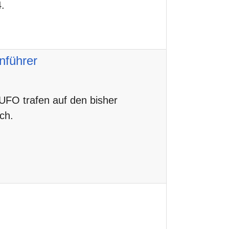
.
nführer
FO trafen auf den bisher
ch.