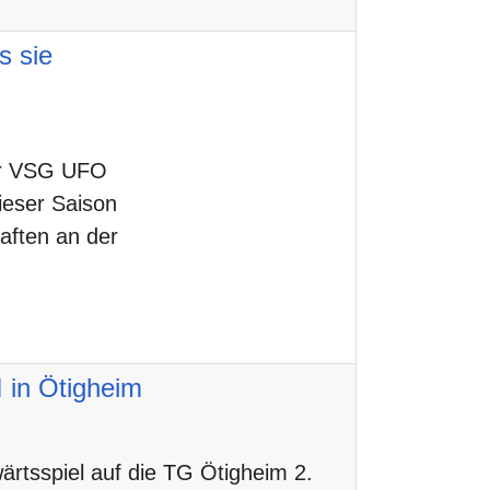
s sie
er VSG UFO
dieser Saison
aften an der
 in Ötigheim
rtsspiel auf die
TG Ötigheim 2
.