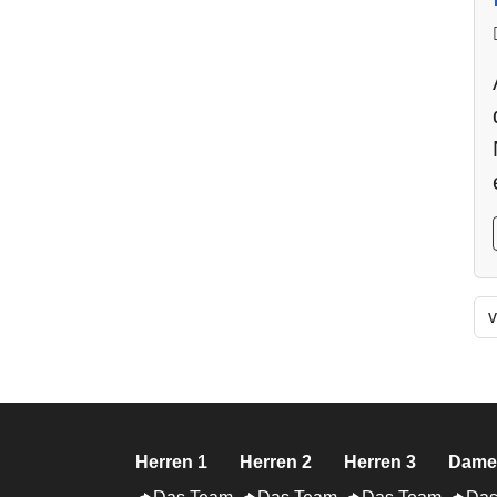
v
Herren 1
Herren 2
Herren 3
Dame