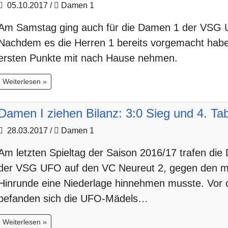
05.10.2017
/
Damen 1
Am Samstag ging auch für die Damen 1 der VSG U
Nachdem es die Herren 1 bereits vorgemacht habe
ersten Punkte mit nach Hause nehmen.
Weiterlesen »
Damen I ziehen Bilanz: 3:0 Sieg und 4. Tab
28.03.2017
/
Damen 1
Am letzten Spieltag der Saison 2016/17 trafen di
der VSG UFO auf den
VC Neureut 2
, gegen den m
Hinrunde eine Niederlage hinnehmen musste. Vor 
befanden sich die UFO-Mädels…
Weiterlesen »