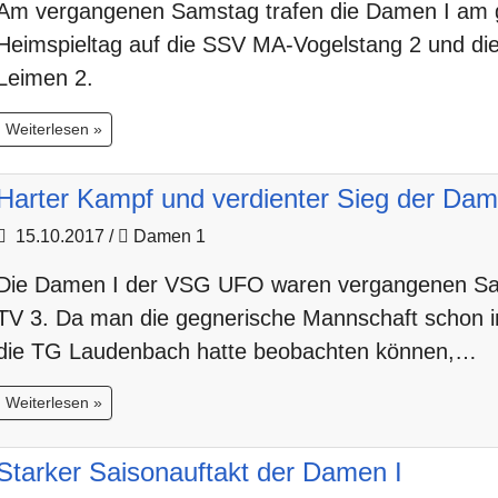
Am vergangenen Samstag trafen die Damen I am
Heimspieltag auf die SSV MA-Vogelstang 2 und d
Leimen 2.
Weiterlesen »
Harter Kampf und verdienter Sieg der Dam
15.10.2017
/
Damen 1
Die Damen I der VSG UFO waren vergangenen Sam
TV 3. Da man die gegnerische Mannschaft schon i
die TG Laudenbach hatte beobachten können,…
Weiterlesen »
Starker Saisonauftakt der Damen I