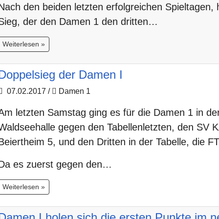
Nach den beiden letzten erfolgreichen Spieltagen,
Sieg, der den Damen 1 den dritten…
Weiterlesen »
Doppelsieg der Damen I
07.02.2017
/
Damen 1
Am letzten Samstag ging es für die Damen 1 in der
Waldseehalle gegen den Tabellenletzten, den SV 
Beiertheim 5, und den Dritten in der Tabelle, die 
Da es zuerst gegen den…
Weiterlesen »
Damen I holen sich die ersten Punkte im 