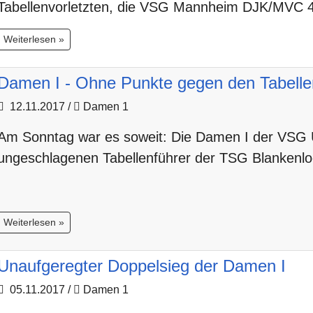
Tabellenvorletzten, die VSG Mannheim DJK/MVC 4
Weiterlesen »
Damen I - Ohne Punkte gegen den Tabelle
12.11.2017
/
Damen 1
Am Sonntag war es soweit: Die Damen I der VSG U
ungeschlagenen Tabellenführer der TSG Blankenlo
Weiterlesen »
Unaufgeregter Doppelsieg der Damen I
05.11.2017
/
Damen 1