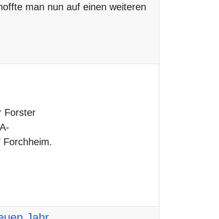
 hoffte man nun auf einen weiteren
 Forster
KA-
FT Forchheim.
neuen Jahr